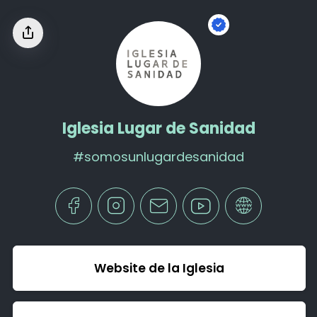
Iglesia Lugar de Sanidad
#somosunlugardesanidad
Website de la Iglesia